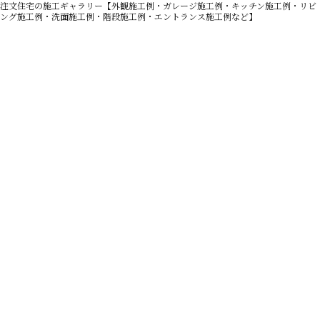
注文住宅の施工ギャラリー【外観施工例・ガレージ施工例・キッチン施工例・リビ
ング施工例・洗面施工例・階段施工例・エントランス施工例など】