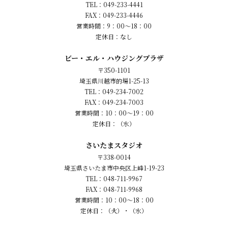
TEL：049-233-4441
FAX：049-233-4446
営業時間：9：00～18：00
定休日：なし
ビー・エル・ハウジングプラザ
〒350-1101
埼玉県川越市的場1-25-13
TEL：049-234-7002
FAX：049-234-7003
営業時間：10：00～19：00
定休日：（水）
さいたまスタジオ
〒338-0014
埼玉県さいたま市中央区上峰1-19-23
TEL：048-711-9967
FAX：048-711-9968
営業時間：10：00～18：00
定休日：（火）・（水）