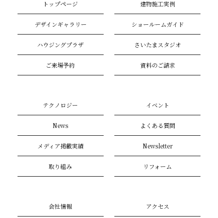
トップページ
建物施工実例
デザインギャラリー
ショールームガイド
ハウジングプラザ
さいたまスタジオ
ご来場予約
資料のご請求
テクノロジー
イベント
News
よくある質問
メディア掲載実績
Newsletter
取り組み
リフォーム
会社情報
アクセス