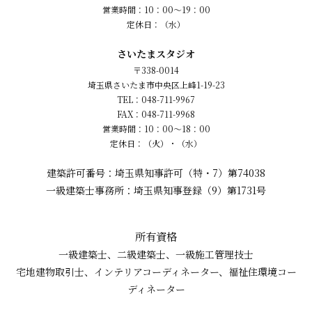
営業時間：10：00～19：00
定休日：（水）
さいたまスタジオ
〒338-0014
埼玉県さいたま市中央区上峰1-19-23
TEL：048-711-9967
FAX：048-711-9968
営業時間：10：00～18：00
定休日：（火）・（水）
建築許可番号：埼玉県知事許可（特・7）第74038
一級建築士事務所：埼玉県知事登録（9）第1731号
所有資格
一級建築士、二級建築士、一級施工管理技士
宅地建物取引士、インテリアコーディネーター、福祉住環境コー
ディネーター