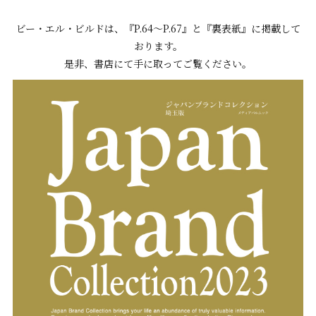
ビー・エル・ビルドは、『P.64～P.67』と『裏表紙』に掲載して
おります。
是非、書店にて手に取ってご覧ください。