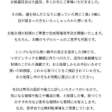
お披露目会は大盛況、多くの方にご来場いただきました。
その際、道を挟んだとなりに建っていた同じく黒い1棟に
目が留まった方もいらっしゃったかと思います。
お施主様のM様のご厚意で完成現場見学会を開催いたします。
もちろん、お隣のモデルルームのご見学も可能です。
シンプルながら使い勝手の良さを追求した1棟です。
マガジンラックを腰壁に作りつけたり、造作の食器棚など
M様のこだわり満載です。お土地探しからお手伝いさせて
頂いたM様邸、これから家づくりをご検討されている方も、
お土地探し中の方もお気軽に遊びにきてください。
当日は弊社の設計や施工に詳しいスタッフがいるので、
気になる価格や施工や構造の事、土地探しの事、家づくり
のすすめ方など素朴な疑問から質問にお答えします。
なお、見学会では無料駐車場をご用意しています。