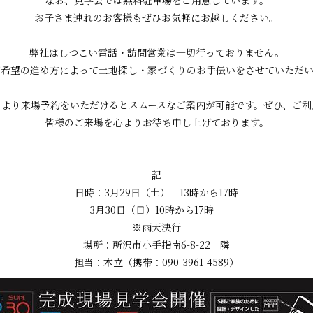
お子さま連れのお客様もぜひお気軽にお越しください。
弊社はしつこい電話・訪問営業は一切行っておりません。
ご希望の進め方によって土地探し・家づくりのお手伝いをさせていただい
ムより来場予約をいただけるとスムースなご案内が可能です。ぜひ、ご利
皆様のご来場を心よりお待ち申し上げております。
―記―
日時：3月29日（土） 13時から17時
3月30日（日）10時から17時
※雨天決行
場所：所沢市小手指南6-8-22 隣
担当：木立（携帯：090-3961-4589）