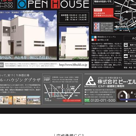
↓完成予想ＣＧ1