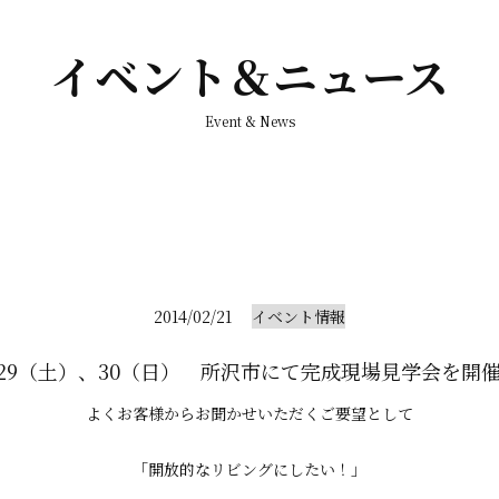
イベント＆ニュース
Event & News
2014/02/21
イベント情報
/29（土）、30（日） 所沢市にて完成現場見学会を開
よくお客様からお聞かせいただくご要望として
「開放的なリビングにしたい！」