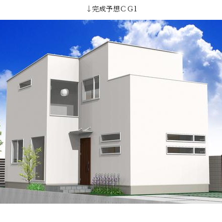
↓完成予想ＣＧ1