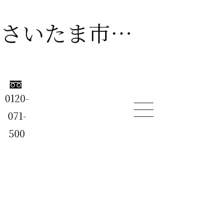
建築士事務所ビー・エル・ビルド
0120-
ム
071-
500