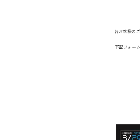
各お客様の
下記フォー