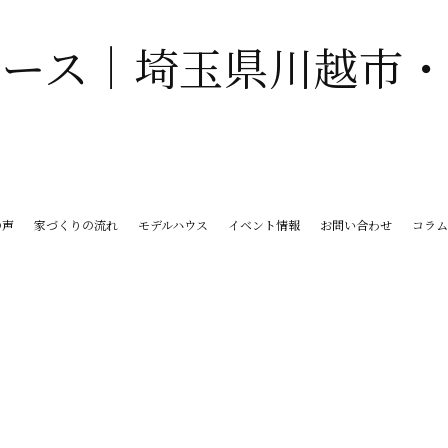
ース｜
埼玉県川越市・さいたま市の注文住宅は一級
の声
家づくりの流れ
モデルハウス
イベント情報
お問い合わせ
コラ