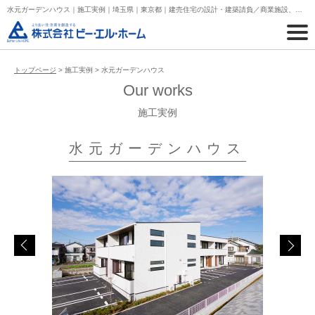
水元ガーデンハウス｜施工実例｜埼玉県｜東京都｜建売住宅の設計・建築請負／商業施設、アパート、マンションの設計・建築請負
トップページ
> 施工実例 > 水元ガーデンハウス
Our works
施工実例
水元ガーデンハウス