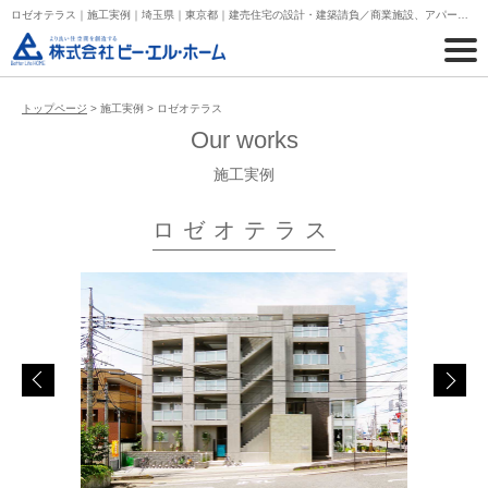
ロゼオテラス｜施工実例｜埼玉県｜東京都｜建売住宅の設計・建築請負／商業施設、アパート、マンションの設計・建築請負
トップページ
> 施工実例 > ロゼオテラス
Our works
施工実例
ロゼオテラス